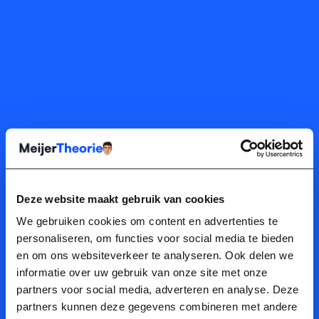
Deze website maakt gebruik van cookies
We gebruiken cookies om content en advertenties te
personaliseren, om functies voor social media te bieden
en om ons websiteverkeer te analyseren. Ook delen we
Bedankt!
informatie over uw gebruik van onze site met onze
partners voor social media, adverteren en analyse. Deze
Bedankt voor je aankoop bij Meijer Theorie! Je ontvang je
partners kunnen deze gegevens combineren met andere