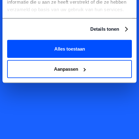
inloggegevens binnen enkele ogenblikken in je inbox!
informatie die u aan ze heeft verstrekt of die ze hebben
verzameld op basis van uw gebruik van hun services.
Terug naar home
Details tonen
Alles toestaan
Aanpassen