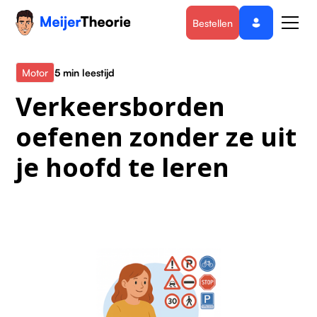
Bestellen
Alle blogs
Motor
5 min leestijd
Verkeersborden
oefenen zonder ze uit
je hoofd te leren