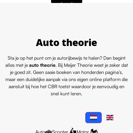
Auto theorie
Sta je op het punt om je autorijbewijs te halen? Dan begint
alles met je
auto theorie
. Bij Meijer Theorie weet je zeker dat
je goed zit. Geen saaie boeken van honderden pagina’s,
maar een duidelijke aanpak via ons eigen online platform die
aansluit bij hoe het CBR toetst waardoor je eenvoudig en
snel kunt leren.
🚗
🛵
🏍️
Auto
Scooter
Motor