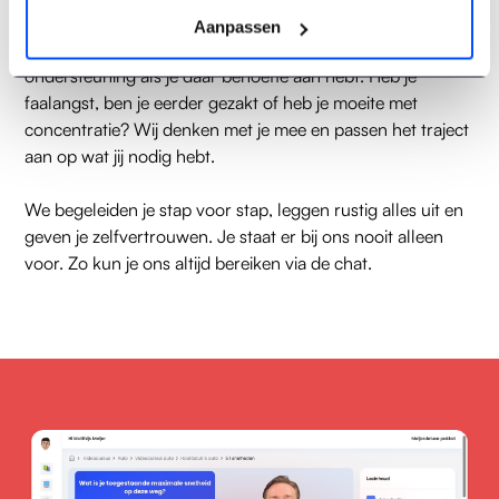
Iedere leerling leert anders en niet iedereen vindt leren
Aanpassen
even makkelijk. Daarom bieden wij persoonlijke
ondersteuning als je daar behoefte aan hebt. Heb je
faalangst, ben je eerder gezakt of heb je moeite met
concentratie? Wij denken met je mee en passen het traject
aan op wat jij nodig hebt.
We begeleiden je stap voor stap, leggen rustig alles uit en
geven je zelfvertrouwen. Je staat er bij ons nooit alleen
voor. Zo kun je ons altijd bereiken via de chat.