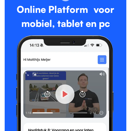
Online Platform voor
mobiel, tablet en pc