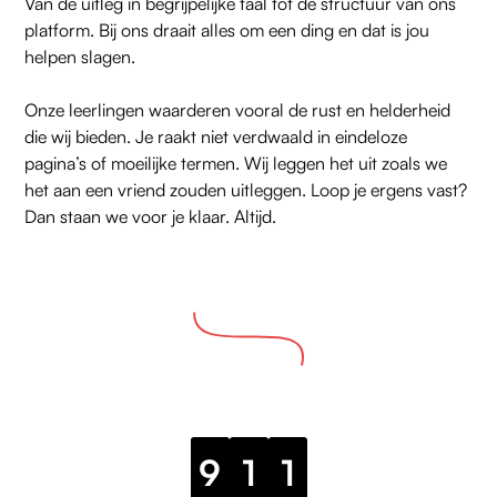
Van de uitleg in begrijpelijke taal tot de structuur van ons
platform. Bij ons draait alles om een ding en dat is jou
helpen slagen.
Onze leerlingen waarderen vooral de rust en helderheid
die wij bieden. Je raakt niet verdwaald in eindeloze
pagina’s of moeilijke termen. Wij leggen het uit zoals we
het aan een vriend zouden uitleggen. Loop je ergens vast?
Dan staan we voor je klaar. Altijd.
9
1
1