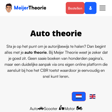
Bestellen
Auto theorie
Sta je op het punt om je autorijbewijs te halen? Dan begint
alles met je
auto theorie
. Bij Meijer Theorie weet je zeker dat
je goed zit. Geen saaie boeken van honderden pagina’s,
maar een duidelijke aanpak via ons eigen online platform die
aansluit bij hoe het CBR toetst waardoor je eenvoudig en
snel kunt leren.
🚗
🛵
🏍️
Auto
Scooter
Motor