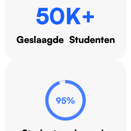
50K+
Geslaagde Studenten