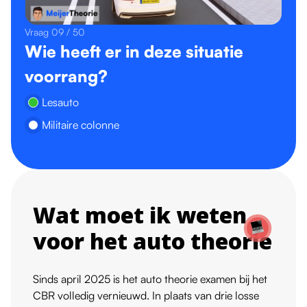
Vraag 09 / 50
Wie heeft er in deze situatie
voorrang?
Lesauto
Militaire colonne
Wat moet ik weten
voor het auto theorie
Sinds april 2025 is het
auto theorie examen
bij het
CBR volledig vernieuwd. In plaats van drie losse