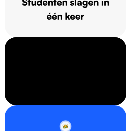
Studenten slagen in
één keer