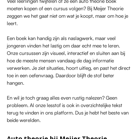
Veel leerlingen twijfelen of ze een auto theorie boek
moeten kopen of een cursus volgen? Bij Meijer Theorie
zeggen we het gaat niet om wat je koopt, maar om hoe je
leert.
Een boek kan handig zijn als naslagwerk, maar veel
jongeren vinden het lastig om daar echt mee te leren.
Onze cursussen zijn visueel, interactief en sluiten aan bij
hoe de meeste mensen vandaag de dag informatie
verwerken. Je ziet situaties, hoort uitleg, en past het direct
toe in een oefenvraag. Daardoor blijft de stof beter
hangen.
En wil je toch graag alles even rustig nalezen? Geen
probleem. Al onze lesstof is ook in overzichtelijke tekst
terug te vinden in ons platform. Dus je hebt het beste van
beide werelden.
Auto theorie bij Meijer Theorie