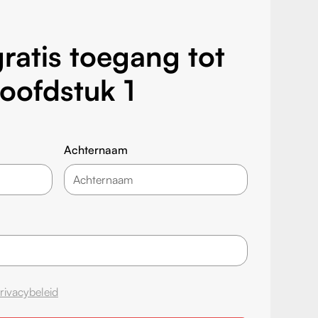
ratis toegang tot
oofdstuk 1
Achternaam
rivacybeleid