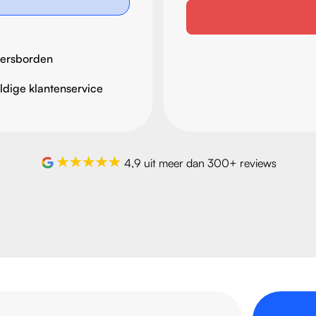
ersborden
dige klantenservice
4,9 uit meer dan 300+ reviews