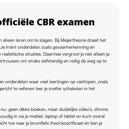
officiële CBR examen
alleen leren om te slagen. Bij Meijertheorie draait het
 Je traint onderdelen zoals gevaarherkenning en
realistische situaties. Daarmee vergroot je niet alleen je
ertrouwen om straks zelfstandig en veilig de weg op te
an onderdelen waar veel leerlingen op vastlopen, zoals
richt te oefenen leer je sneller schakelen in het
j nu: geen dikke boeken, maar duidelijke video’s, slimme
oudig in via je mobiel, laptop of tablet en kunt overal
ht toe naar je bromfiets theoriecertificaat én ben je