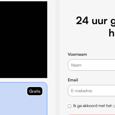
24 uur g
h
Voornaam
Email
Gratis
Ik ga akkoord met het
p