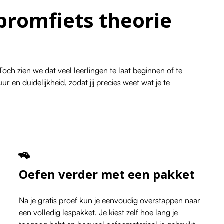
 bromfiets theorie
och zien we dat veel leerlingen te laat beginnen of te
r en duidelijkheid, zodat jij precies weet wat je te
🚗
Oefen verder met een pakket
Na je gratis proef kun je eenvoudig overstappen naar
een
volledig lespakket
. Je kiest zelf hoe lang je