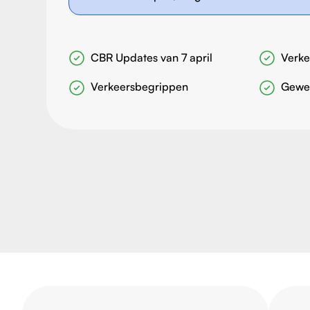
CBR Updates van 7 april
Verke
Verkeersbegrippen
Gewel