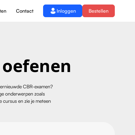
ten
Contact
Inloggen
Bestellen
e oefenen
et vernieuwde CBR-examen?
stige onderwerpen zoals
e cursus en zie je meteen