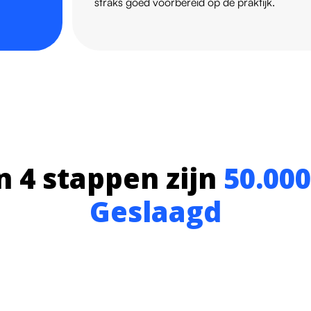
straks goed voorbereid op de praktijk.
n 4 stappen zijn
50.00
Geslaagd