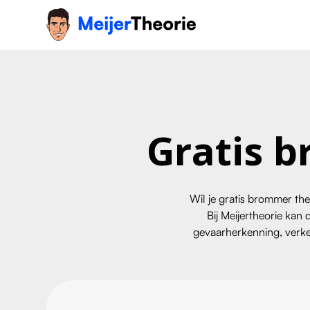
Gratis b
Wil je gratis brommer th
Bij Meijertheorie kan 
gevaarherkenning, verkee