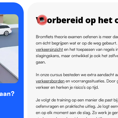
Voorbereid op het 
Bromfiets theorie examen oefenen is meer dan 
om écht begrijpen wat er op de weg gebeurt.
verkeersinzicht
en het toepassen van regels in 
slagingskans, maar ontwikkel je ook het zelfv
gaan.
In onze cursus besteden we extra aandacht a
verkeersborden
en voorrangssituaties. Door ge
verkeer en herken je risico’s op tijd.
gaan?
Je volgt de training op een manier die past bi
oefenvragen en praktische uitleg. Je logt eenv
en op elk moment aan de slag. Zo werk je geric