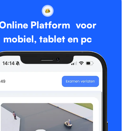
Online Platform voor
mobiel, tablet en pc