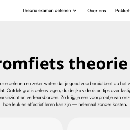
Theorie examen oefenen
Over ons
Pakket
romfiets theori
eorie oefenen en zeker weten dat je goed voorbereid bent op h
dat! Ontdek gratis oefenvragen, duidelijke video’s en tips over la
rsinzicht en verkeersborden. Zo krijg je een voorproefje van onz
hoe leuk én effectief leren kan zijn — helemaal zonder kosten.