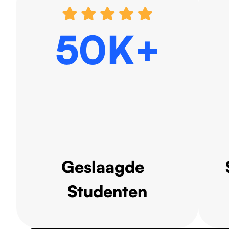
50K+
Geslaagde
Studenten