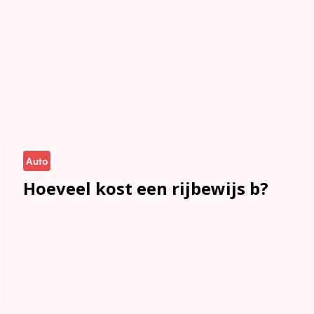
Auto
Hoeveel kost een rijbewijs b?