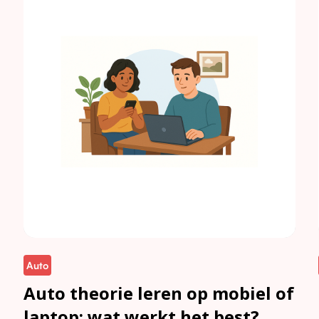
Auto
Auto theorie leren op mobiel of
laptop: wat werkt het best?