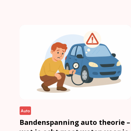
Auto
Bandenspanning auto theorie –