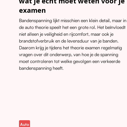
wat je echt moet weten voor je
examen
Bandenspanning lijkt misschien een klein detail, maar in
de auto theorie speelt het een grote rol. Het beïnvloedt
niet alleen je veiligheid en rijcomfort, maar ook je
brandstofverbruik en de levensduur van je banden.
Daarom krijg je tijdens het theorie examen regelmatig
vragen over dit onderwerp, van hoe je de spanning
moet controleren tot welke gevolgen een verkeerde
bandenspanning heeft.
Auto