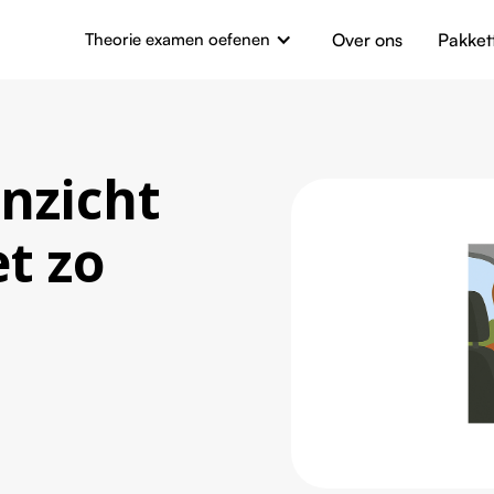
Theorie examen oefenen
Over ons
Pakket
inzicht
t zo