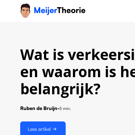
Wat is verkeers
en waarom is he
belangrijk?
Ruben de Bruijn
-
5 min.
Lees artikel