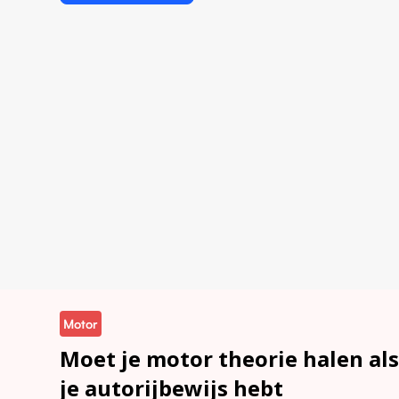
Motor
Moet je motor theorie halen al
je autorijbewijs hebt