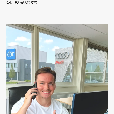
KvK: 5865812379