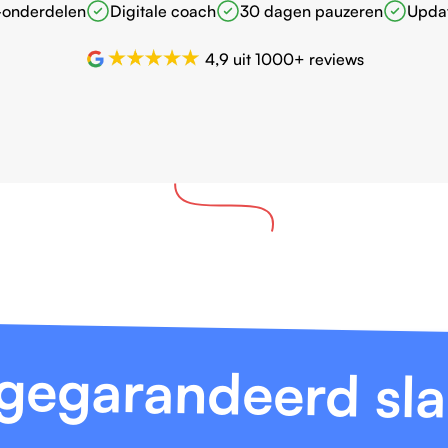
-onderdelen
Digitale coach
30 dagen pauzeren
Updat
4,9 uit 1000+ reviews
 gegarandeerd sl