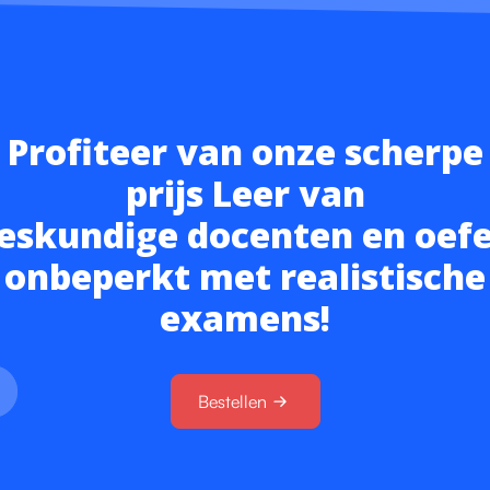
Profiteer van onze scherpe
prijs Leer van
eskundige docenten en oef
onbeperkt met realistische
examens!
Bestellen