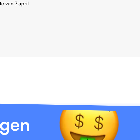
e van 7 april
agen