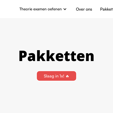
Theorie examen oefenen
Over ons
Pakket
Pakketten
Slaag in 1x! 🔥