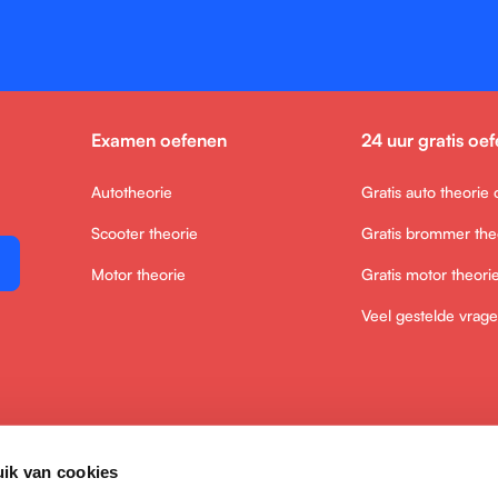
Examen oefenen
24 uur gratis oe
Autotheorie
Gratis auto theorie
Scooter theorie
Gratis brommer the
Motor theorie
Gratis motor theori
Veel gestelde vrag
ik van cookies