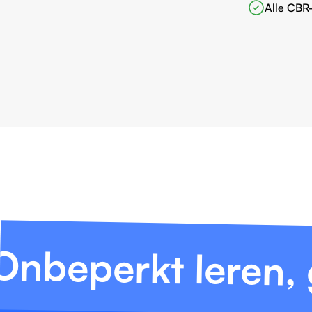
Alle CBR
Onbeperkt leren,