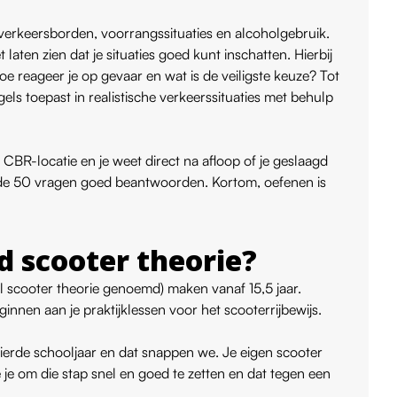
verkeersborden, voorrangssituaties en alcoholgebruik.
 laten zien dat je situaties goed kunt inschatten. Hierbij
e reageer je op gevaar en wat is de veiligste keuze? Tot
gels toepast in realistische verkeerssituaties met behulp
BR-locatie en je weet direct na afloop of je geslaagd
 de 50 vragen goed beantwoorden. Kortom, oefenen is
d scooter theorie?
l scooter theorie genoemd) maken vanaf 15,5 jaar.
ginnen aan je praktijklessen voor het scooterrijbewijs.
vierde schooljaar en dat snappen we. Je eigen scooter
e je om die stap snel en goed te zetten en dat tegen een