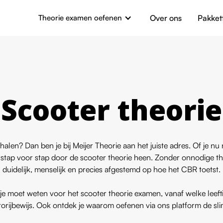
Theorie examen oefenen
Over ons
Pakket
Scooter theorie
halen? Dan ben je bij Meijer Theorie aan het juiste adres. Of je nu
je stap voor stap door de scooter theorie heen. Zonder onnodige t
duidelijk, menselijk en precies afgestemd op hoe het CBR toetst.
e moet weten voor het scooter theorie examen, vanaf welke leeftij
torijbewijs. Ook ontdek je waarom oefenen via ons platform de sli