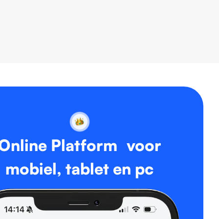
Online Platform voor
mobiel, tablet en pc