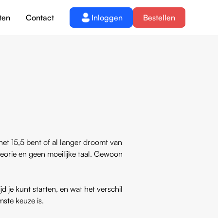
ten
Contact
Inloggen
Bestellen
 net 15,5 bent of al langer droomt van
heorie en geen moeilijke taal. Gewoon
d je kunt starten, en wat het verschil
mste keuze is.