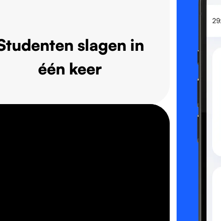
Studenten slagen in
één keer