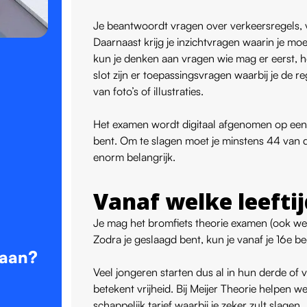
Je beantwoordt vragen over verkeersregels, 
Daarnaast krijg je inzichtvragen waarin je moet
kun je denken aan vragen wie mag er eerst, ho
slot zijn er toepassingsvragen waarbij je de re
van foto’s of illustraties.
Het examen wordt digitaal afgenomen op een C
bent. Om te slagen moet je minstens 44 van
enorm belangrijk.
Vanaf welke leeftij
Je mag het bromfiets theorie examen (ook we
Zodra je geslaagd bent, kun je vanaf je 16e be
gaan?
Veel jongeren starten dus al in hun derde of 
betekent vrijheid. Bij Meijer Theorie helpen w
schappelijk tarief waarbij je zeker zult slagen.