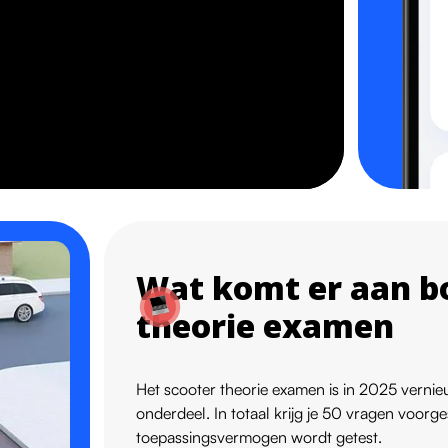
Wat komt er aan bo
theorie examen
Het scooter theorie examen is in 2025 vernieu
onderdeel. In totaal krijg je 50 vragen voorg
toepassingsvermogen wordt getest.