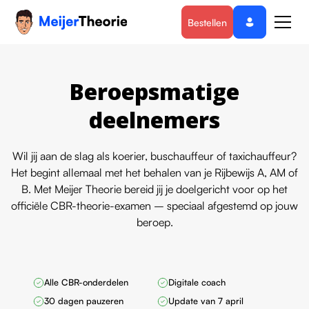
Bestellen
Beroepsmatige
deelnemers
Wil jij aan de slag als koerier, buschauffeur of taxichauffeur?
Het begint allemaal met het behalen van je Rijbewijs A, AM of
B. Met Meijer Theorie bereid jij je doelgericht voor op het
officiële CBR-theorie-examen – speciaal afgestemd op jouw
beroep.
Alle CBR-onderdelen
Digitale coach
30 dagen pauzeren
Update van 7 april