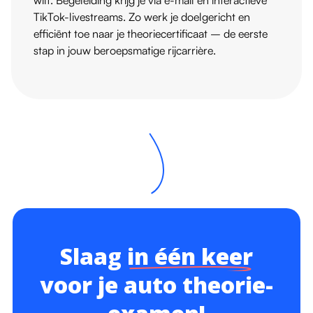
wilt. Begeleiding krijg je via e-mail en interactieve
TikTok-livestreams. Zo werk je doelgericht en
efficiënt toe naar je theoriecertificaat – de eerste
stap in jouw beroepsmatige rijcarrière.
Slaag
in één keer
voor je auto theorie-