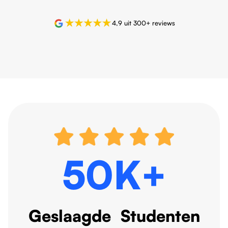
4,9 uit 300+ reviews
50K+
Geslaagde Studenten