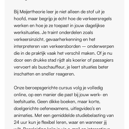
Bij Meijertheorie leer je niet alleen de stof uit je
hoofd, maar begrijp je écht hoe de verkeersregels
werken en hoe je ze toepast in jouw dagelijkse
werksituaties. Je traint onderdelen zoals
verkeersinzicht, gevaarherkenning en het
interpreteren van verkeersborden – onderwerpen
die in de praktijk vaak het verschil maken. Of je nu
door een drukke stad rijdt als koerier of passagiers
vervoert als buschauffeur, je leert situaties beter
inschatten en sneller reageren.
Onze beroepsgerichte cursus volg je volledig
online, op een manier die past bij jouw werk- en
leefsituatie. Geen dikke boeken, maar korte,
doelgerichte oefenexamens, uitlegvideo’s en
animaties. Met een gemiddelde studiebelasting van
24 uur kun je flexibel leren, waar en wanneer jij