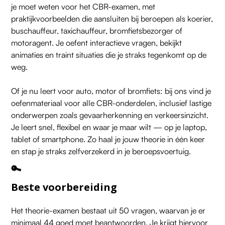
je moet weten voor het CBR-examen, met
praktijkvoorbeelden die aansluiten bij beroepen als koerier,
buschauffeur, taxichauffeur, bromfietsbezorger of
motoragent. Je oefent interactieve vragen, bekijkt
animaties en traint situaties die je straks tegenkomt op de
weg.
Of je nu leert voor auto, motor of bromfiets: bij ons vind je
oefenmateriaal voor alle CBR-onderdelen, inclusief lastige
onderwerpen zoals gevaarherkenning en verkeersinzicht.
Je leert snel, flexibel en waar je maar wilt — op je laptop,
tablet of smartphone. Zo haal je jouw theorie in één keer
en stap je straks zelfverzekerd in je beroepsvoertuig.
🔑
Beste voorbereiding
Het theorie-examen bestaat uit 50 vragen, waarvan je er
minimaal 44 goed moet beantwoorden. Je krijgt hiervoor