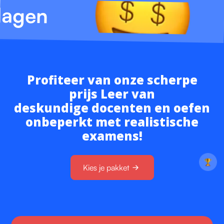
lagen
Profiteer van onze scherpe
prijs Leer van
deskundige docenten en oefen
onbeperkt met realistische
examens!
Kies je pakket