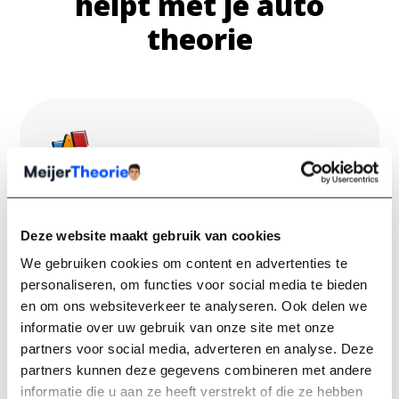
helpt met je auto
theorie
Alle CBR onderdelen
Alle
vernieuwde CBR onderdelen
uitgelegd in
Deze website maakt gebruik van cookies
heldere video’s. Aan de hand van herkenbare
We gebruiken cookies om content en advertenties te
verkeerssituaties leer je hoe je deze onderdelen
personaliseren, om functies voor social media te bieden
toepast.
en om ons websiteverkeer te analyseren. Ook delen we
informatie over uw gebruik van onze site met onze
partners voor social media, adverteren en analyse. Deze
partners kunnen deze gegevens combineren met andere
informatie die u aan ze heeft verstrekt of die ze hebben