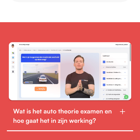
Wat is het auto theorie examen en
hoe gaat het in zijn werking?
Het auto theorie examen bestaat sinds april 2025