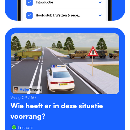
Vraag 09 / 50
Wie heeft er in deze situatie
voorrang?
Lesauto