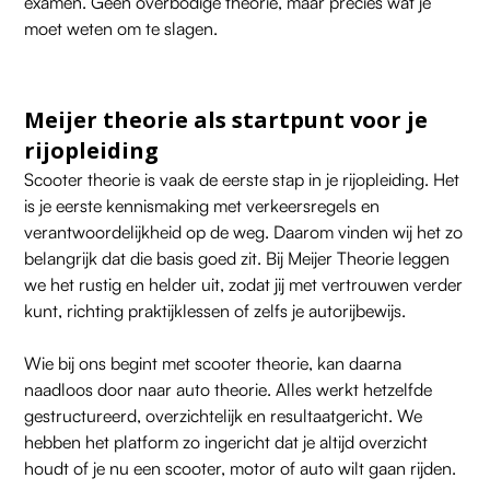
examen. Geen overbodige theorie, maar precies wat je
moet weten om te slagen.
Meijer theorie als startpunt voor je
rijopleiding
Scooter theorie is vaak de eerste stap in je rijopleiding. Het
is je eerste kennismaking met verkeersregels en
verantwoordelijkheid op de weg. Daarom vinden wij het zo
belangrijk dat die basis goed zit. Bij Meijer Theorie leggen
we het rustig en helder uit, zodat jij met vertrouwen verder
kunt, richting praktijklessen of zelfs je autorijbewijs.
Wie bij ons begint met scooter theorie, kan daarna
naadloos door naar auto theorie. Alles werkt hetzelfde
gestructureerd, overzichtelijk en resultaatgericht. We
hebben het platform zo ingericht dat je altijd overzicht
houdt of je nu een scooter, motor of auto wilt gaan rijden.