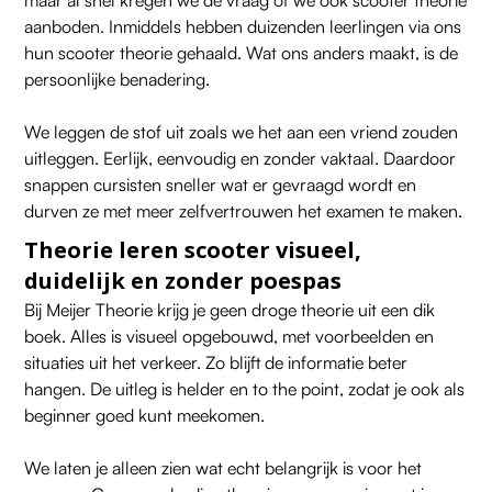
maar al snel kregen we de vraag of we ook scooter theorie
aanboden. Inmiddels hebben duizenden leerlingen via ons
hun scooter theorie gehaald. Wat ons anders maakt, is de
persoonlijke benadering.
We leggen de stof uit zoals we het aan een vriend zouden
uitleggen. Eerlijk, eenvoudig en zonder vaktaal. Daardoor
snappen cursisten sneller wat er gevraagd wordt en
durven ze met meer zelfvertrouwen het examen te maken.
Theorie leren scooter visueel,
duidelijk en zonder poespas
Bij Meijer Theorie krijg je geen droge theorie uit een dik
boek. Alles is visueel opgebouwd, met voorbeelden en
situaties uit het verkeer. Zo blijft de informatie beter
hangen. De uitleg is helder en to the point, zodat je ook als
beginner goed kunt meekomen.
We laten je alleen zien wat echt belangrijk is voor het