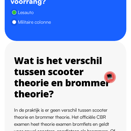
voorrang?
Lesauto
Militaire colonne
Wat is het verschil
tussen scooter
theorie en brommer
theorie?
In de praktijk is er geen verschil tussen scooter
theorie en brommer theorie. Het officiële CBR
examen heet theorie examen bromfiets en geldt
voor zowel scooters, snorfietsen als brommers. Of