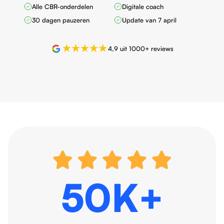
Alle CBR-onderdelen
Digitale coach
30 dagen pauzeren
Update van 7 april
4,9 uit 1000+ reviews
50K+