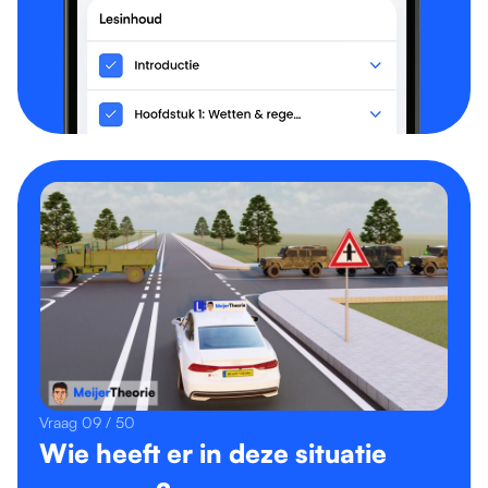
Vraag 09 / 50
Wie heeft er in deze situatie