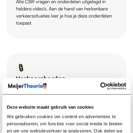
Alle CBR vragen en onderdelen uitgelegd in
heldere video’s. Aan de hand van herkenbare
verkeerssituaties leer je hoe je deze onderdelen
toepast.
Verkeersborden
In een handig overzicht vind je de betekenis van
alle
verkeersborden
die je voor het examen moet
kennen, inclusief tips om ze snel te herkennen.
Deze website maakt gebruik van cookies
We gebruiken cookies om content en advertenties te
personaliseren, om functies voor social media te bieden
en om ons websiteverkeer te analyseren. Ook delen we